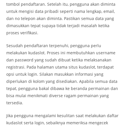
tombol pendaftaran. Setelah itu, pengguna akan diminta
untuk mengisi data pribadi seperti nama lengkap, email,
dan no telepon akan diminta. Pastikan semua data yang
dimasukkan tepat supaya tidak terjadi masalah ketika
proses verifikasi.
Sesudah pendaftaran terpenuhi, pengguna perlu
melakukan kudaslot. Proses ini membutuhkan username
dan password yang sudah dibuat ketika melaksanakan
registrasi. Pada halaman utama situs kudaslot, terdapat
opsi untuk login. Silakan masukkan informasi yang
diperlukan di kolom yang disediakan. Apabila semua data
tepat, pengguna bakal dibawa ke beranda permainan dan
bisa mulai menikmati diverse ragam permainan yang
tersedia.
Jika pengguna mengalami kesulitan saat melakukan daftar
kudaslot serta login, sebaiknya memeriksa mengecek