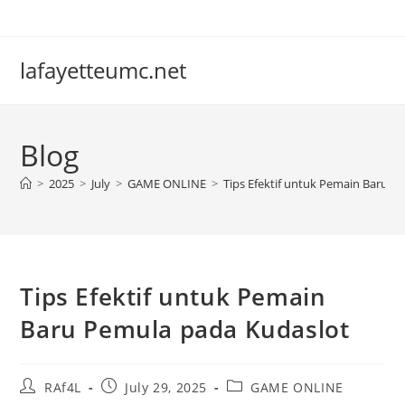
Skip
to
content
lafayetteumc.net
Blog
>
2025
>
July
>
GAME ONLINE
>
Tips Efektif untuk Pemain Baru P
Tips Efektif untuk Pemain
Baru Pemula pada Kudaslot
Post
Post
Post
RAf4L
July 29, 2025
GAME ONLINE
author:
published:
category: