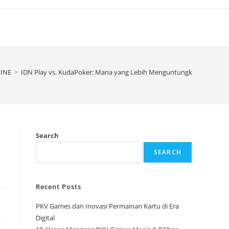
INE
>
IDN Play vs. KudaPoker: Mana yang Lebih Menguntungkan untuk A
Search
SEARCH
Recent Posts
PKV Games dan Inovasi Permainan Kartu di Era
Digital