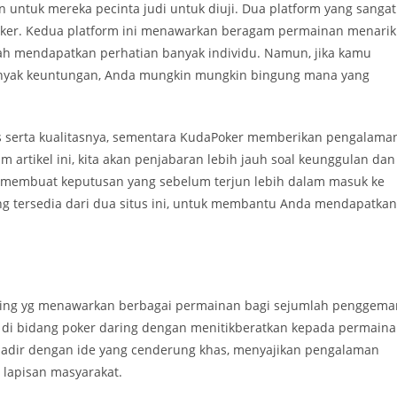
n untuk mereka pecinta judi untuk diuji. Dua platform yang sangat
Poker. Kedua platform ini menawarkan beragam permainan menarik
dah mendapatkan perhatian banyak individu. Namun, jika kamu
anyak keuntungan, Anda mungkin mungkin bingung mana yang
as serta kualitasnya, sementara KudaPoker memberikan pengalama
artikel ini, kita akan penjabaran lebih jauh soal keunggulan dan
 membuat keputusan yang sebelum terjun lebih dalam masuk ke
ang tersedia dari dua situs ini, untuk membantu Anda mendapatkan
aring yg menawarkan berbagai permainan bagi sejumlah penggema
aik di bidang poker daring dengan menitikberatkan kepada permain
r hadir dengan ide yang cenderung khas, menyajikan pengalaman
 lapisan masyarakat.