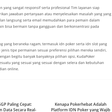
n yang sangat responsif serta profesional Tim layanan siap
ikan jawaban pertanyaan atau menyelesaikan masalah yang yang
rolan langsung serta email memudahkan para pemain dalam
in bisa bermain tanpa gangguan dan berkonsentrasi pada
g yang beraneka ragam, termasuk idn poker serta idn slot yang
jenis tipe permainan sesuai preferensi pilihan mereka sendiri,
Dengan begitu banyak banyaknya pilihan opsi, KudaPoker
uatu yang sesuai yang sesuai dengan selera dan kebutuhan
ian online.
SGP Paling Cepat:
Kenapa Pokerhebat Adalah
n Data Secara Real-
Platform IDN Poker yang Wajib