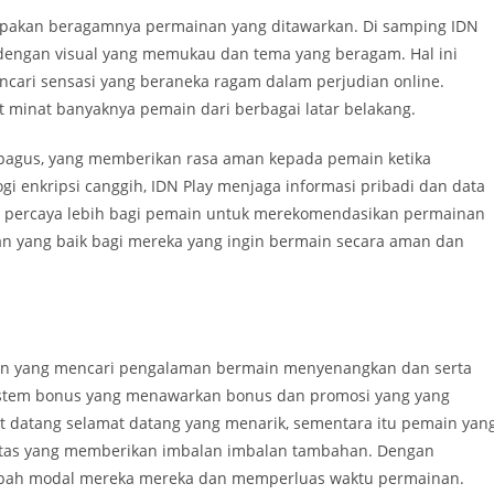
erupakan beragamnya permainan yang ditawarkan. Di samping IDN
 dengan visual yang memukau dan tema yang beragam. Hal ini
cari sensasi yang beraneka ragam dalam perjudian online.
t minat banyaknya pemain dari berbagai latar belakang.
ng bagus, yang memberikan rasa aman kepada pemain ketika
ogi enkripsi canggih, IDN Play menjaga informasi pribadi dan data
a percaya lebih bagi pemain untuk merekomendasikan permainan
han yang baik bagi mereka yang ingin bermain secara aman dan
n yang mencari pengalaman bermain menyenangkan dan serta
istem bonus yang menawarkan bonus dan promosi yang yang
 datang selamat datang yang menarik, sementara itu pemain yan
litas yang memberikan imbalan imbalan tambahan. Dengan
mbah modal mereka mereka dan memperluas waktu permainan.