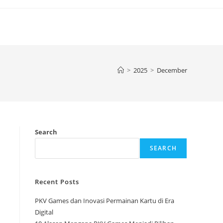
>
2025
>
December
Search
SEARCH
Recent Posts
PKV Games dan Inovasi Permainan Kartu di Era
Digital