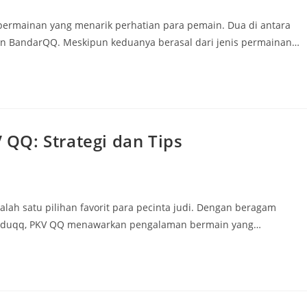
 permainan yang menarik perhatian para pemain. Dua di antara
n BandarQQ. Meskipun keduanya berasal dari jenis permainan…
QQ: Strategi dan Tips
lah satu pilihan favorit para pecinta judi. Dengan beragam
 aduqq, PKV QQ menawarkan pengalaman bermain yang…