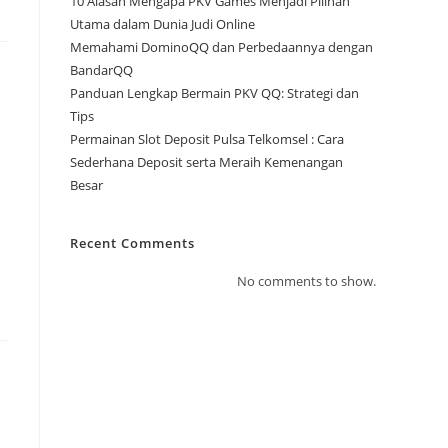
10 Alasan Mengapa PKV Games Menjadi Pilihan
Utama dalam Dunia Judi Online
Memahami DominoQQ dan Perbedaannya dengan
BandarQQ
Panduan Lengkap Bermain PKV QQ: Strategi dan
Tips
Permainan Slot Deposit Pulsa Telkomsel : Cara
Sederhana Deposit serta Meraih Kemenangan
Besar
Recent Comments
No comments to show.