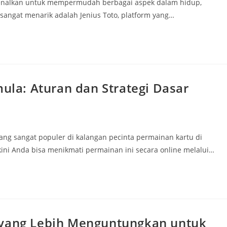
perkenalkan untuk mempermudah berbagai aspek dalam hidup,
g sangat menarik adalah Jenius Toto, platform yang…
a: Aturan dan Strategi Dasar
ng sangat populer di kalangan pecinta permainan kartu di
ini Anda bisa menikmati permainan ini secara online melalui…
 yang Lebih Menguntungkan untuk