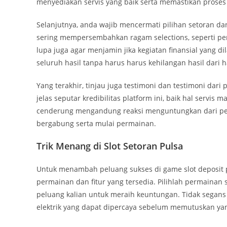
menyediakan servis yang baik serta memastikan proses
Selanjutnya, anda wajib mencermati pilihan setoran da
sering mempersembahkan ragam selections, seperti perma
lupa juga agar menjamin jika kegiatan finansial yang
seluruh hasil tanpa harus harus kehilangan hasil dari h
Yang terakhir, tinjau juga testimoni dan testimoni da
jelas seputar kredibilitas platform ini, baik hal servis
cenderung mengandung reaksi menguntungkan dari p
bergabung serta mulai permainan.
Trik Menang di Slot Setoran Pulsa
Untuk menambah peluang sukses di game slot deposit pu
permainan dan fitur yang tersedia. Pilihlah permaina
peluang kalian untuk meraih keuntungan. Tidak segans
elektrik yang dapat dipercaya sebelum memutuskan yan