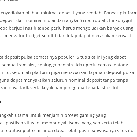
menyediakan pilihan minimal deposit yang rendah. Banyak platfor
posit dari nominal mulai dari angka 5 ribu rupiah. Ini sungguh
a berjudi nasib tanpa perlu harus mengeluarkan banyak uang.
r mengatur budget sendiri dan tetap dapat merasakan sensasi
 deposit pulsa semestinya populer. Situs slot ini yang dapat
 semua transaksi, sehingga pemain tidak perlu cemas tentang
n itu, sejumlah platform juga menawarkan layanan deposit pulsa
guna dapat menyaksikan seluruh nominal deposit tanpa tanpa
n daya tarik serta keyakinan pengguna kepada situs ini.
a
 langkah utama untuk menjamin proses gaming yang
, pastikan situs ini mempunyai lisensi yang sah serta telah
 reputasi platform, anda dapat lebih pasti bahwasanya situs itu