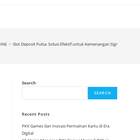
INE
>
Slot Deposit Pulsa: Solusi Efektif untuk Kemenangan Signifikan
Search
SEARCH
Recent Posts
PKV Games dan Inovasi Permainan Kartu di Era
Digital