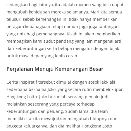
sedangkan bagi lainnya, itu adalah momen yang bisa dapat
mengubah kehidupan mereka selamanya. Mari kita semua
telusuri sebab kemenangan ini tidak hanya memberikan
beragam kebahagiaan tetapi namun juga juga tantangan
yang unik bagi pemenangnya. Kisah ini akan memberikan
membagikan kami sudut pandang yang lain mengenai arti
dari keberuntungan serta betapa mengatur dengan bijak
untuk masa depan yang lebih cerah.
Perjalanan Menuju Kemenangan Besar
Cerita inspiratif tersebut dimulai dengan sosok laki-laki
sederhana bernama Joko, yang secara rutin membeli kupon
Hongkong Lotto. Joko bukanlah seorang pemain judi,
melainkan seseorang yang percaya terhadap
keberuntungan dan peluang. Sudah lama, dia telah
memiliki cita-cita mewujudkan mengubah hidupnya dan
anggota keluarganya, dan dia melihat Hongkong Lotto