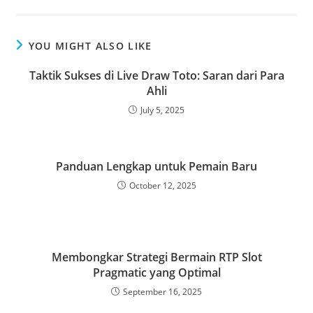
YOU MIGHT ALSO LIKE
Taktik Sukses di Live Draw Toto: Saran dari Para
Ahli
July 5, 2025
Panduan Lengkap untuk Pemain Baru
October 12, 2025
Membongkar Strategi Bermain RTP Slot
Pragmatic yang Optimal
September 16, 2025