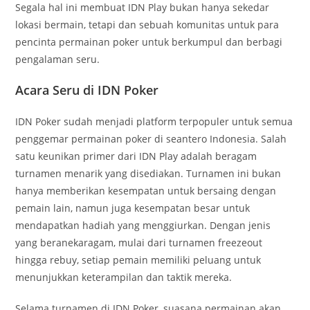
Segala hal ini membuat IDN Play bukan hanya sekedar
lokasi bermain, tetapi dan sebuah komunitas untuk para
pencinta permainan poker untuk berkumpul dan berbagi
pengalaman seru.
Acara Seru di IDN Poker
IDN Poker sudah menjadi platform terpopuler untuk semua
penggemar permainan poker di seantero Indonesia. Salah
satu keunikan primer dari IDN Play adalah beragam
turnamen menarik yang disediakan. Turnamen ini bukan
hanya memberikan kesempatan untuk bersaing dengan
pemain lain, namun juga kesempatan besar untuk
mendapatkan hadiah yang menggiurkan. Dengan jenis
yang beranekaragam, mulai dari turnamen freezeout
hingga rebuy, setiap pemain memiliki peluang untuk
menunjukkan keterampilan dan taktik mereka.
Selama turnamen di IDN Poker, suasana permainan akan