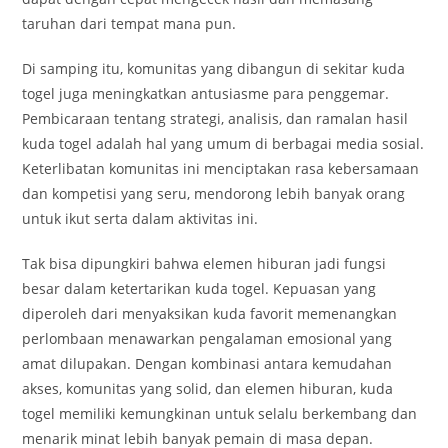
taruhan dari tempat mana pun.
Di samping itu, komunitas yang dibangun di sekitar kuda
togel juga meningkatkan antusiasme para penggemar.
Pembicaraan tentang strategi, analisis, dan ramalan hasil
kuda togel adalah hal yang umum di berbagai media sosial.
Keterlibatan komunitas ini menciptakan rasa kebersamaan
dan kompetisi yang seru, mendorong lebih banyak orang
untuk ikut serta dalam aktivitas ini.
Tak bisa dipungkiri bahwa elemen hiburan jadi fungsi
besar dalam ketertarikan kuda togel. Kepuasan yang
diperoleh dari menyaksikan kuda favorit memenangkan
perlombaan menawarkan pengalaman emosional yang
amat dilupakan. Dengan kombinasi antara kemudahan
akses, komunitas yang solid, dan elemen hiburan, kuda
togel memiliki kemungkinan untuk selalu berkembang dan
menarik minat lebih banyak pemain di masa depan.