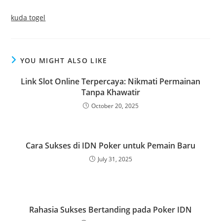
kuda togel
YOU MIGHT ALSO LIKE
Link Slot Online Terpercaya: Nikmati Permainan
Tanpa Khawatir
October 20, 2025
Cara Sukses di IDN Poker untuk Pemain Baru
July 31, 2025
Rahasia Sukses Bertanding pada Poker IDN