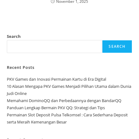
November 1, 2025
Search
SEARCH
Recent Posts
PKV Games dan Inovasi Permainan Kartu di Era Digital
10 Alasan Mengapa PKV Games Menjadi Pilihan Utama dalam Dunia
Judi Online
Memahami DominoQQ dan Perbedaannya dengan BandarQQ
Panduan Lengkap Bermain PKV QQ: Strategi dan Tips
Permainan Slot Deposit Pulsa Telkomsel : Cara Sederhana Deposit
serta Meraih Kemenangan Besar