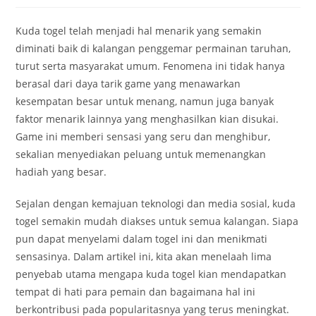
Kuda togel telah menjadi hal menarik yang semakin
diminati baik di kalangan penggemar permainan taruhan,
turut serta masyarakat umum. Fenomena ini tidak hanya
berasal dari daya tarik game yang menawarkan
kesempatan besar untuk menang, namun juga banyak
faktor menarik lainnya yang menghasilkan kian disukai.
Game ini memberi sensasi yang seru dan menghibur,
sekalian menyediakan peluang untuk memenangkan
hadiah yang besar.
Sejalan dengan kemajuan teknologi dan media sosial, kuda
togel semakin mudah diakses untuk semua kalangan. Siapa
pun dapat menyelami dalam togel ini dan menikmati
sensasinya. Dalam artikel ini, kita akan menelaah lima
penyebab utama mengapa kuda togel kian mendapatkan
tempat di hati para pemain dan bagaimana hal ini
berkontribusi pada popularitasnya yang terus meningkat.