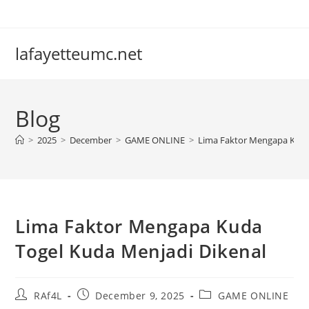
Skip
to
content
lafayetteumc.net
Blog
>
2025
>
December
>
GAME ONLINE
>
Lima Faktor Mengapa Kuda
Lima Faktor Mengapa Kuda
Togel Kuda Menjadi Dikenal
Post
Post
Post
RAf4L
December 9, 2025
GAME ONLINE
author:
published:
category: