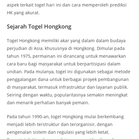
aspek terkait togel hari ini dan cara memperoleh prediksi
HK yang akurat.
Sejarah Togel Hongkong
Togel Hongkong memiliki akar yang dalam dalam budaya
perjudian di Asia, khususnya di Hongkong. Dimulai pada
tahun 1975, permainan ini dirancang untuk menawarkan
cara baru bagi masyarakat untuk berpartisipasi dalam
undian. Pada mulanya, togel ini digunakan sebagai metode
penggalangan dana untuk berbagai proyek pembangunan
di masyarakat, termasuk infrastruktur dan layanan publik.
Seiring dengan waktu, popularitasnya semakin meningkat
dan menarik perhatian banyak pemain.
Pada tahun 1990-an, togel Hongkong mulai berkembang
menjadi lebih terstruktur dan terorganisir, dengan
pengenalan sistem dan regulasi yang lebih ketat.