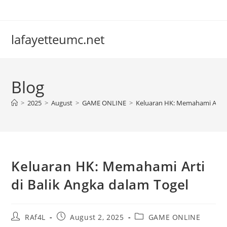
Skip
to
content
lafayetteumc.net
Blog
>
2025
>
August
>
GAME ONLINE
>
Keluaran HK: Memahami Arti d
Keluaran HK: Memahami Arti
di Balik Angka dalam Togel
Post
Post
Post
RAf4L
August 2, 2025
GAME ONLINE
author:
published:
category: