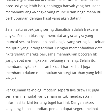
prediksi yang lebih baik, sehingga banyak yang berusaha
memahami angka-angka yang muncul dan bagaimana itu
berhubungan dengan hasil yang akan datang.
Salah satu aspek yang sering dianalisis adalah frekuensi
angka. Pemain biasanya mencatat angka-angka yang
muncul secara konsisten, baik angka yang sering kali keluar
maupun yang jarang terlihat. Dengan memanfaatkan data
hk tersebut, mereka berusaha menemukan bocoran hk
yang dapat meningkatkan peluang menang. Selain itu,
membandingkan keluaran hk dari hari ke hari juga
membantu dalam menentukan strategi taruhan yang lebih
efektif.
Penggunaan teknologi modern seperti live draw HK juga
semakin memudahkan pemain untuk mendapatkan
informasi terkini tentang togel hari ini. Dengan akses
langsung ke hasil undian, pemain dapat segera melihat