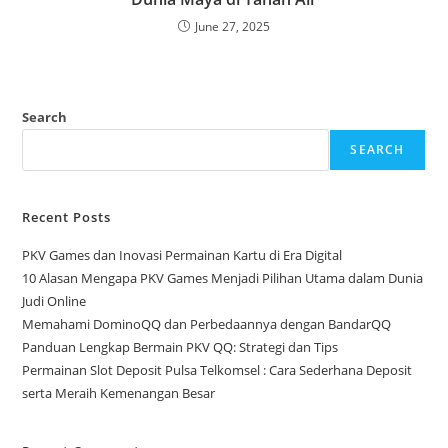
June 27, 2025
Search
SEARCH
Recent Posts
PKV Games dan Inovasi Permainan Kartu di Era Digital
10 Alasan Mengapa PKV Games Menjadi Pilihan Utama dalam Dunia
Judi Online
Memahami DominoQQ dan Perbedaannya dengan BandarQQ
Panduan Lengkap Bermain PKV QQ: Strategi dan Tips
Permainan Slot Deposit Pulsa Telkomsel : Cara Sederhana Deposit
serta Meraih Kemenangan Besar