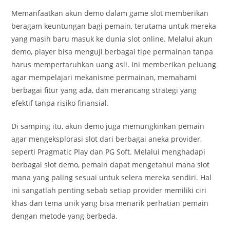
Memanfaatkan akun demo dalam game slot memberikan
beragam keuntungan bagi pemain, terutama untuk mereka
yang masih baru masuk ke dunia slot online. Melalui akun
demo, player bisa menguji berbagai tipe permainan tanpa
harus mempertaruhkan uang asli. Ini memberikan peluang
agar mempelajari mekanisme permainan, memahami
berbagai fitur yang ada, dan merancang strategi yang
efektif tanpa risiko finansial.
Di samping itu, akun demo juga memungkinkan pemain
agar mengeksplorasi slot dari berbagai aneka provider,
seperti Pragmatic Play dan PG Soft. Melalui menghadapi
berbagai slot demo, pemain dapat mengetahui mana slot
mana yang paling sesuai untuk selera mereka sendiri. Hal
ini sangatlah penting sebab setiap provider memiliki ciri
khas dan tema unik yang bisa menarik perhatian pemain
dengan metode yang berbeda.