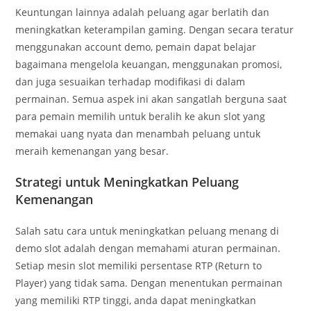
Keuntungan lainnya adalah peluang agar berlatih dan
meningkatkan keterampilan gaming. Dengan secara teratur
menggunakan account demo, pemain dapat belajar
bagaimana mengelola keuangan, menggunakan promosi,
dan juga sesuaikan terhadap modifikasi di dalam
permainan. Semua aspek ini akan sangatlah berguna saat
para pemain memilih untuk beralih ke akun slot yang
memakai uang nyata dan menambah peluang untuk
meraih kemenangan yang besar.
Strategi untuk Meningkatkan Peluang
Kemenangan
Salah satu cara untuk meningkatkan peluang menang di
demo slot adalah dengan memahami aturan permainan.
Setiap mesin slot memiliki persentase RTP (Return to
Player) yang tidak sama. Dengan menentukan permainan
yang memiliki RTP tinggi, anda dapat meningkatkan