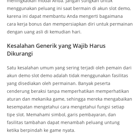
meningkatkan modal Anda. Jangan sungkan untuk
menggunakan peluang ini saat bermain di akun slot demo,
karena ini dapat membantu Anda mengerti bagaimana
cara kerja bonus dan mempersiapkan diri untuk permainan
dengan uang asli di kemudian hari.
Kesalahan Generik yang Wajib Harus
Dikurangi
Satu kesalahan umum yang sering terjadi oleh pemain dari
akun demo slot demo adalah tidak menggunakan fasilitas
yang disediakan oleh permainan. Banyak peserta
cenderung beraksi tanpa memperhatikan memperhatikan
aturan dan mekanika game, sehingga mereka mengabaikan
kesempatan mengetahui cara mengetahui fungsi setiap
tipe slot. Memahami simbol, garis pembayaran, dan
fasilitas tambahan dapat menambah peluang untung
ketika berpindah ke game nyata.