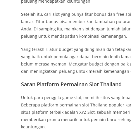
peluang mendapatkan keuntungan.
Setelah itu, cari slot yang punya fitur bonus dan free sp
lancar. Fitur bonus bisa memberikan tambahan putaran
Anda. Di samping itu, mainkan slot dengan jumlah jal
peluang untuk mendapatkan kombinasi kemenangan.
Yang terakhir, atur budget yang diinginkan dan tetapka
yang baik untuk pemula agar dapat bermain lebih lama.
belum merasa nyaman. Mengatur budget dengan baik 
dan meningkatkan peluang untuk meraih kemenangan di
Saran Platform Permainan Slot Thailand
Untuk para penggila game slot, memilih situs yang te
Beberapa platform permainan slot Thailand populer kar
situs platform terbaik adalah XYZ Slot, sebuah memberik
memberikan promo menarik untuk pemain baru, sehin
keuntungan.