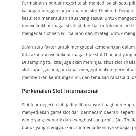
Permainan slot luar negeri telah menjadi salah satu pi
kalangan penggemar permainan slot Thailand. Dengan be
kesulitan menentukan situs yang sesuai untuk mengopti
menyelidiki berbagai strategi dan kiat untuk mencari 
mengenai slot server Thailand dan strategi untuk me
Salah satu faktor untuk menggapai kemenangan dalam be
Kita akan menyelidiki berbagai tipe slot Thailand yang
Di samping itu, kita juga akan meninjau situs slot Tha
slot super gacor agar dapat mengoptimalkan permainan 
memberikan keuntungan ini, dan temukan rahasia di bal
Perkenalan Slot Internasional
Slot luar negeri telah jadi pilihan favorit bagi bebera
menyediakan game slot dari bermacam daerah, seperti 
game yang menarik dan menghasilkan profit. Slot Thaila
bonus yang menggiurkan. Ini menjadikannya sebagai pi