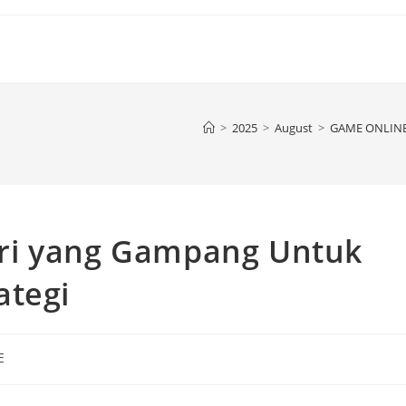
>
2025
>
August
>
GAME ONLIN
ri yang Gampang Untuk
ategi
E