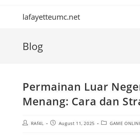
Skip
to
lafayetteumc.net
content
Blog
Permainan Luar Nege
Menang: Cara dan Str
Post
Post
Post
RAf4L
August 11, 2025
GAME ONLIN
author:
published:
category: