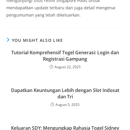
mengunjungi situs resmi Singapore Pools untuk
mendapatkan update terbaru dan juga detail mengenai
pengumuman yang telah dikeluarkan.
YOU MIGHT ALSO LIKE
Tutorial Komprehensif Togel Generasi: Login dan
Registrasi Gampang
August 22, 2025
Dapatkan Keuntungan Lebih dengan Slot Indosat
dan Tri
August 5, 2025
Keluaran SDY: Mengungkap Rahasia Togel Sidney