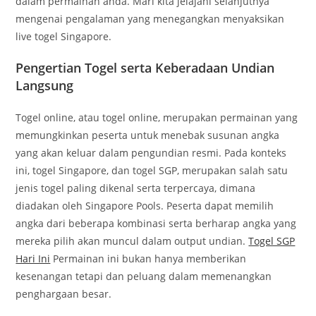
dalam permainan anda. Mari kita jelajahi selanjutnya
mengenai pengalaman yang menegangkan menyaksikan
live togel Singapore.
Pengertian Togel serta Keberadaan Undian
Langsung
Togel online, atau togel online, merupakan permainan yang
memungkinkan peserta untuk menebak susunan angka
yang akan keluar dalam pengundian resmi. Pada konteks
ini, togel Singapore, dan togel SGP, merupakan salah satu
jenis togel paling dikenal serta terpercaya, dimana
diadakan oleh Singapore Pools. Peserta dapat memilih
angka dari beberapa kombinasi serta berharap angka yang
mereka pilih akan muncul dalam output undian.
Togel SGP
Hari Ini
Permainan ini bukan hanya memberikan
kesenangan tetapi dan peluang dalam memenangkan
penghargaan besar.