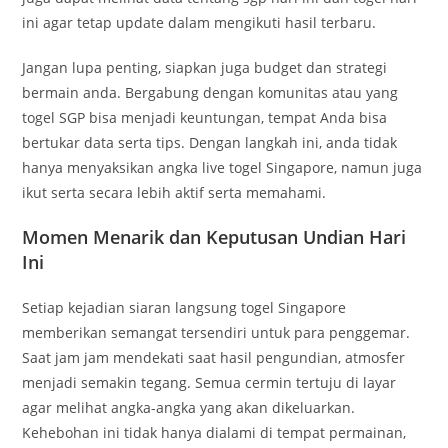
ini agar tetap update dalam mengikuti hasil terbaru.
Jangan lupa penting, siapkan juga budget dan strategi
bermain anda. Bergabung dengan komunitas atau yang
togel SGP bisa menjadi keuntungan, tempat Anda bisa
bertukar data serta tips. Dengan langkah ini, anda tidak
hanya menyaksikan angka live togel Singapore, namun juga
ikut serta secara lebih aktif serta memahami.
Momen Menarik dan Keputusan Undian Hari
Ini
Setiap kejadian siaran langsung togel Singapore
memberikan semangat tersendiri untuk para penggemar.
Saat jam jam mendekati saat hasil pengundian, atmosfer
menjadi semakin tegang. Semua cermin tertuju di layar
agar melihat angka-angka yang akan dikeluarkan.
Kehebohan ini tidak hanya dialami di tempat permainan,