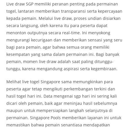
Live draw SGP memiliki peranan penting pada permainan
togel, lantaran memberikan transparansi serta kepercayaan
kepada pemain. Melalui live draw, proses undian disiarkan
secara langsung, oleh karena itu para peserta dapat
menonton outputnya secara real-time. Ini menyokong
mengurangi kecurigaan dan memberikan sensasi yang seru
bagi para pemain, agar bahwa semua orang memiliki
kesempatan yang sama dalam permainan ini. Bagi banyak
pemain, momen live draw adalah saat paling ditunggu-
tunggu, karena mengandung aspirasi serta kegembiraan.
Melihat live togel Singapore sama memungkinkan para
peserta agar tetap mengikuti perkembangan terkini dan
hasil togel hari ini. Data mengenai sgp hari ini sering kali
dicari oleh pemain, baik agar meninjau hasil sebelumnya
maupun untuk mempersiapkan langkah selanjutnya di
permainan. Singapore Pools memberikan layanan ini untuk
memastikan bahwa pemain senantiasa mendapatkan