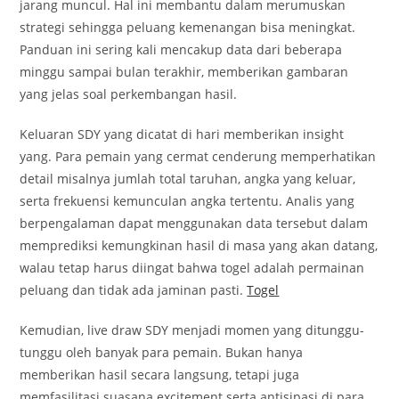
jarang muncul. Hal ini membantu dalam merumuskan
strategi sehingga peluang kemenangan bisa meningkat.
Panduan ini sering kali mencakup data dari beberapa
minggu sampai bulan terakhir, memberikan gambaran
yang jelas soal perkembangan hasil.
Keluaran SDY yang dicatat di hari memberikan insight
yang. Para pemain yang cermat cenderung memperhatikan
detail misalnya jumlah total taruhan, angka yang keluar,
serta frekuensi kemunculan angka tertentu. Analis yang
berpengalaman dapat menggunakan data tersebut dalam
memprediksi kemungkinan hasil di masa yang akan datang,
walau tetap harus diingat bahwa togel adalah permainan
peluang dan tidak ada jaminan pasti.
Togel
Kemudian, live draw SDY menjadi momen yang ditunggu-
tunggu oleh banyak para pemain. Bukan hanya
memberikan hasil secara langsung, tetapi juga
memfasilitasi suasana excitement serta antisipasi di para