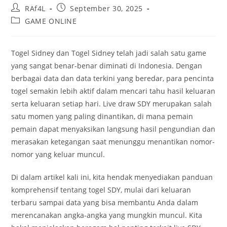
Post
Post
RAf4L
September 30, 2025
author:
published:
Post
GAME ONLINE
category:
Togel Sidney dan Togel Sidney telah jadi salah satu game
yang sangat benar-benar diminati di Indonesia. Dengan
berbagai data dan data terkini yang beredar, para pencinta
togel semakin lebih aktif dalam mencari tahu hasil keluaran
serta keluaran setiap hari. Live draw SDY merupakan salah
satu momen yang paling dinantikan, di mana pemain
pemain dapat menyaksikan langsung hasil pengundian dan
merasakan ketegangan saat menunggu menantikan nomor-
nomor yang keluar muncul.
Di dalam artikel kali ini, kita hendak menyediakan panduan
komprehensif tentang togel SDY, mulai dari keluaran
terbaru sampai data yang bisa membantu Anda dalam
merencanakan angka-angka yang mungkin muncul. Kita