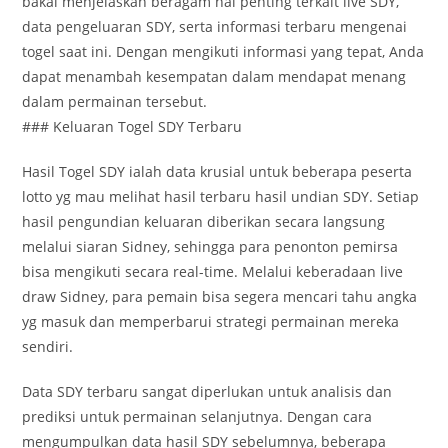
bakal menjelaskan beragam hal penting terkait live SDY,
data pengeluaran SDY, serta informasi terbaru mengenai
togel saat ini. Dengan mengikuti informasi yang tepat, Anda
dapat menambah kesempatan dalam mendapat menang
dalam permainan tersebut.
### Keluaran Togel SDY Terbaru
Hasil Togel SDY ialah data krusial untuk beberapa peserta
lotto yg mau melihat hasil terbaru hasil undian SDY. Setiap
hasil pengundian keluaran diberikan secara langsung
melalui siaran Sidney, sehingga para penonton pemirsa
bisa mengikuti secara real-time. Melalui keberadaan live
draw Sidney, para pemain bisa segera mencari tahu angka
yg masuk dan memperbarui strategi permainan mereka
sendiri.
Data SDY terbaru sangat diperlukan untuk analisis dan
prediksi untuk permainan selanjutnya. Dengan cara
mengumpulkan data hasil SDY sebelumnya, beberapa