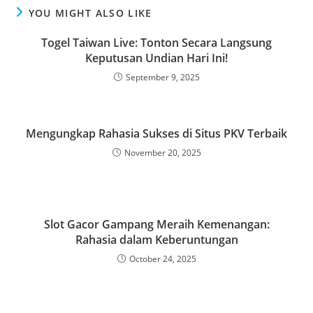
YOU MIGHT ALSO LIKE
Togel Taiwan Live: Tonton Secara Langsung
Keputusan Undian Hari Ini!
September 9, 2025
Mengungkap Rahasia Sukses di Situs PKV Terbaik
November 20, 2025
Slot Gacor Gampang Meraih Kemenangan:
Rahasia dalam Keberuntungan
October 24, 2025