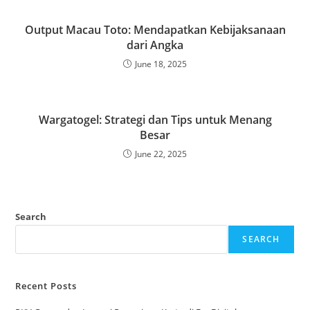
Output Macau Toto: Mendapatkan Kebijaksanaan
dari Angka
June 18, 2025
Wargatogel: Strategi dan Tips untuk Menang
Besar
June 22, 2025
Search
SEARCH
Recent Posts