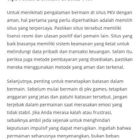
Untuk menikmati pengalaman bermain di situs PKV dengan
aman, hal pertama yang perlu diperhatikan adalah memilih
situs yang terpercaya. Pastikan situs tersebut memiliki
lisensi resmi dan ulasan positif dari pemain lain. Situs yang
baik biasanya memiliki sistem keamanan yang ketat untuk
melindungi data pribadi dan transaksi keuangan. Selain itu,
periksa juga metode pembayaran yang disediakan, pastikan
mereka menggunakan metode yang aman dan terkenal.
Selanjutnya, penting untuk menetapkan batasan dalam
bermain. Sebelum mulai bermain di pkv games, tetapkan
anggaran yang jelas dan patuhi batasan tersebut. Jangan
terjebak dalam permainan saat merasakan emosi yang
tidak stabil. Jika Anda merasa kalah atau frustrasi,
sebaiknya ambil jeda sejenak untuk menghindari
keputusan impulsif yang dapat merugikan. Ingatlah bahwa
permainan seharusnya menyenangkan, bukan beban.