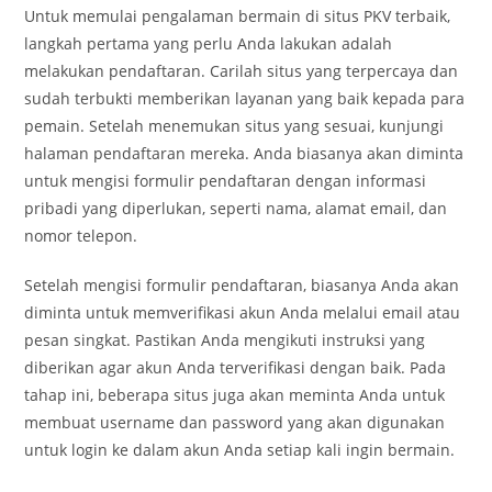
Untuk memulai pengalaman bermain di situs PKV terbaik,
langkah pertama yang perlu Anda lakukan adalah
melakukan pendaftaran. Carilah situs yang terpercaya dan
sudah terbukti memberikan layanan yang baik kepada para
pemain. Setelah menemukan situs yang sesuai, kunjungi
halaman pendaftaran mereka. Anda biasanya akan diminta
untuk mengisi formulir pendaftaran dengan informasi
pribadi yang diperlukan, seperti nama, alamat email, dan
nomor telepon.
Setelah mengisi formulir pendaftaran, biasanya Anda akan
diminta untuk memverifikasi akun Anda melalui email atau
pesan singkat. Pastikan Anda mengikuti instruksi yang
diberikan agar akun Anda terverifikasi dengan baik. Pada
tahap ini, beberapa situs juga akan meminta Anda untuk
membuat username dan password yang akan digunakan
untuk login ke dalam akun Anda setiap kali ingin bermain.