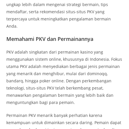
ungkap lebih dalam mengenai strategi bermain, tips
mendaftar, serta rekomendasi situs-situs PKV yang
terpercaya untuk meningkatkan pengalaman bermain
Anda.
Memahami PKV dan Permainannya
PKV adalah singkatan dari permainan kasino yang
menggunakan sistem online, khususnya di Indonesia. Fokus
utama PKV adalah menyediakan berbagai jenis permainan
yang menarik dan menghibur, mulai dari dominoqq,
bandarq, hingga poker online. Dengan perkembangan
teknologi, situs-situs PKV telah berkembang pesat,
menawarkan pengalaman bermain yang lebih baik dan
menguntungkan bagi para pemain.
Permainan PKV menarik banyak perhatian karena
kemampuan untuk dimainkan secara daring. Pemain dapat