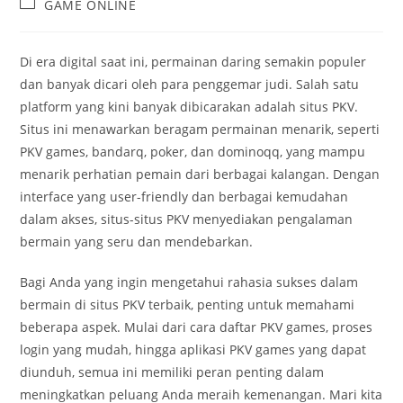
Post
GAME ONLINE
category:
Di era digital saat ini, permainan daring semakin populer
dan banyak dicari oleh para penggemar judi. Salah satu
platform yang kini banyak dibicarakan adalah situs PKV.
Situs ini menawarkan beragam permainan menarik, seperti
PKV games, bandarq, poker, dan dominoqq, yang mampu
menarik perhatian pemain dari berbagai kalangan. Dengan
interface yang user-friendly dan berbagai kemudahan
dalam akses, situs-situs PKV menyediakan pengalaman
bermain yang seru dan mendebarkan.
Bagi Anda yang ingin mengetahui rahasia sukses dalam
bermain di situs PKV terbaik, penting untuk memahami
beberapa aspek. Mulai dari cara daftar PKV games, proses
login yang mudah, hingga aplikasi PKV games yang dapat
diunduh, semua ini memiliki peran penting dalam
meningkatkan peluang Anda meraih kemenangan. Mari kita