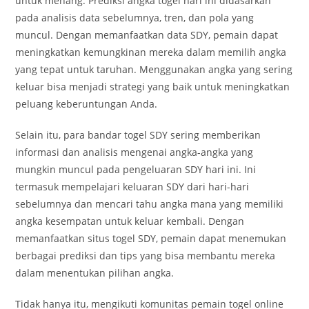
untuk menang. Prediksi angka togel hari ini didasarkan
pada analisis data sebelumnya, tren, dan pola yang
muncul. Dengan memanfaatkan data SDY, pemain dapat
meningkatkan kemungkinan mereka dalam memilih angka
yang tepat untuk taruhan. Menggunakan angka yang sering
keluar bisa menjadi strategi yang baik untuk meningkatkan
peluang keberuntungan Anda.
Selain itu, para bandar togel SDY sering memberikan
informasi dan analisis mengenai angka-angka yang
mungkin muncul pada pengeluaran SDY hari ini. Ini
termasuk mempelajari keluaran SDY dari hari-hari
sebelumnya dan mencari tahu angka mana yang memiliki
angka kesempatan untuk keluar kembali. Dengan
memanfaatkan situs togel SDY, pemain dapat menemukan
berbagai prediksi dan tips yang bisa membantu mereka
dalam menentukan pilihan angka.
Tidak hanya itu, mengikuti komunitas pemain togel online