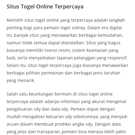
Situs Togel Online Terpercaya
Memilih situs togel online yang terpercaya adalah langkah
penting bagi para pemain togel sidney. Dalam era digital
ini, banyak situs yang menawarkan berbagai kemudahan,
namun tidak semua dapat diandalkan. Situs yang bagus
biasanya memiliki lisensi resmi, sistem keamanan yang
baik, serta menyediakan layanan pelanggan yang responsif.
Selain itu, situs togel terpercaya juga biasanya menawarkan
berbagai pilihan permainan dan berbagai jenis taruhan
yang menarik.
Salah satu keuntungan bermain di situs togel online
terpercaya adalah adanya informasi yang akurat mengenai
pengeluaran sdy dan data sdy. Pemain dapat dengan
mudah mengakses keluaran sdy sebelumnya, yang menjadi
acuan dalam membuat prediksi angka sdy. Dengan data
yang jelas dan transparan, pemain bisa merasa lebih yakin