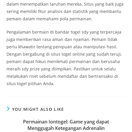
dalam menempatkan taruhan mereka. Situs yang baik juga
sering memiliki fitur analisis dan statistik yang membantu
pemain dalam memahami pola permainan.
Pengalaman bermain di bandar togel sdy yang terpercaya
juga memberikan rasa aman dan nyaman. Pemain tidak
perlu khawatir tentang penipuan atau manipulasi hasil.
Dengan bergabung di situs togel online yang sudah teruji,
pemain dapat fokus menikmati permainan dan berusaha
meraih sdy prize yang diimpikan. Pastikan untuk selalu
melakukan riset sebelum mendaftar dan bertransaksi di
situs togel pilihan Anda.
YOU MIGHT ALSO LIKE
Permainan Iontogel: Game yang dapat
Menggugah Ketegangan Adrenalin