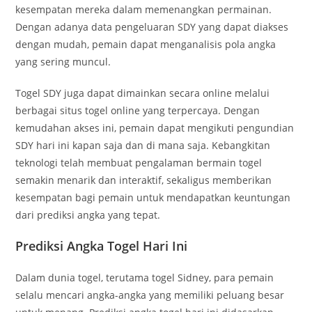
kesempatan mereka dalam memenangkan permainan.
Dengan adanya data pengeluaran SDY yang dapat diakses
dengan mudah, pemain dapat menganalisis pola angka
yang sering muncul.
Togel SDY juga dapat dimainkan secara online melalui
berbagai situs togel online yang terpercaya. Dengan
kemudahan akses ini, pemain dapat mengikuti pengundian
SDY hari ini kapan saja dan di mana saja. Kebangkitan
teknologi telah membuat pengalaman bermain togel
semakin menarik dan interaktif, sekaligus memberikan
kesempatan bagi pemain untuk mendapatkan keuntungan
dari prediksi angka yang tepat.
Prediksi Angka Togel Hari Ini
Dalam dunia togel, terutama togel Sidney, para pemain
selalu mencari angka-angka yang memiliki peluang besar