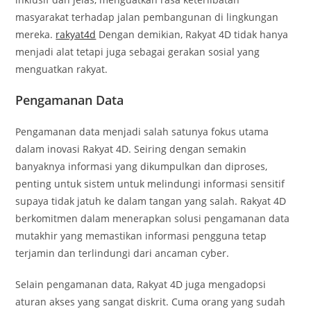
masyarakat terhadap jalan pembangunan di lingkungan
mereka.
rakyat4d
Dengan demikian, Rakyat 4D tidak hanya
menjadi alat tetapi juga sebagai gerakan sosial yang
menguatkan rakyat.
Pengamanan Data
Pengamanan data menjadi salah satunya fokus utama
dalam inovasi Rakyat 4D. Seiring dengan semakin
banyaknya informasi yang dikumpulkan dan diproses,
penting untuk sistem untuk melindungi informasi sensitif
supaya tidak jatuh ke dalam tangan yang salah. Rakyat 4D
berkomitmen dalam menerapkan solusi pengamanan data
mutakhir yang memastikan informasi pengguna tetap
terjamin dan terlindungi dari ancaman cyber.
Selain pengamanan data, Rakyat 4D juga mengadopsi
aturan akses yang sangat diskrit. Cuma orang yang sudah