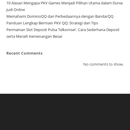
10 Alasan Mengapa PKV Games Menjadi Pilihan Utama dalam Dunia
Judi Online
Memahami DominoQQ dan Perbedaannya dengan BandarQQ
Panduan Lengkap Bermain PKV QQ: Strategi dan Tips
Permainan Slot Deposit Pulsa Telkomsel : Cara Sederhana Deposit
serta Meraih Kemenangan Besar
Recent Comments
No comments to show.