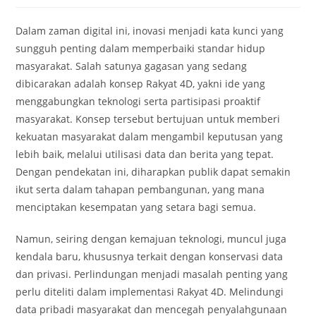
Dalam zaman digital ini, inovasi menjadi kata kunci yang
sungguh penting dalam memperbaiki standar hidup
masyarakat. Salah satunya gagasan yang sedang
dibicarakan adalah konsep Rakyat 4D, yakni ide yang
menggabungkan teknologi serta partisipasi proaktif
masyarakat. Konsep tersebut bertujuan untuk memberi
kekuatan masyarakat dalam mengambil keputusan yang
lebih baik, melalui utilisasi data dan berita yang tepat.
Dengan pendekatan ini, diharapkan publik dapat semakin
ikut serta dalam tahapan pembangunan, yang mana
menciptakan kesempatan yang setara bagi semua.
Namun, seiring dengan kemajuan teknologi, muncul juga
kendala baru, khususnya terkait dengan konservasi data
dan privasi. Perlindungan menjadi masalah penting yang
perlu diteliti dalam implementasi Rakyat 4D. Melindungi
data pribadi masyarakat dan mencegah penyalahgunaan