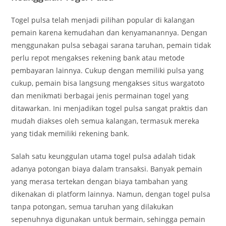
Togel pulsa telah menjadi pilihan popular di kalangan
pemain karena kemudahan dan kenyamanannya. Dengan
menggunakan pulsa sebagai sarana taruhan, pemain tidak
perlu repot mengakses rekening bank atau metode
pembayaran lainnya. Cukup dengan memiliki pulsa yang
cukup, pemain bisa langsung mengakses situs wargatoto
dan menikmati berbagai jenis permainan togel yang
ditawarkan. Ini menjadikan togel pulsa sangat praktis dan
mudah diakses oleh semua kalangan, termasuk mereka
yang tidak memiliki rekening bank.
Salah satu keunggulan utama togel pulsa adalah tidak
adanya potongan biaya dalam transaksi. Banyak pemain
yang merasa tertekan dengan biaya tambahan yang
dikenakan di platform lainnya. Namun, dengan togel pulsa
tanpa potongan, semua taruhan yang dilakukan
sepenuhnya digunakan untuk bermain, sehingga pemain