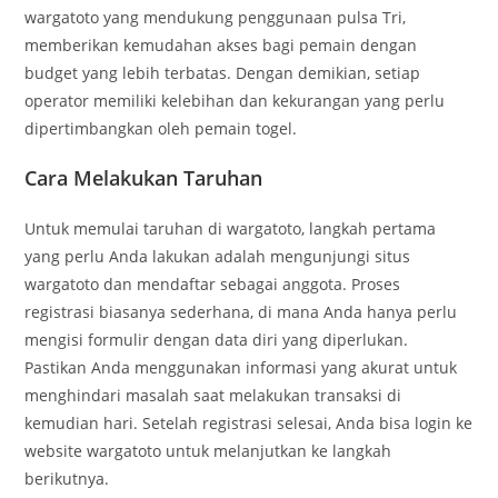
wargatoto yang mendukung penggunaan pulsa Tri,
memberikan kemudahan akses bagi pemain dengan
budget yang lebih terbatas. Dengan demikian, setiap
operator memiliki kelebihan dan kekurangan yang perlu
dipertimbangkan oleh pemain togel.
Cara Melakukan Taruhan
Untuk memulai taruhan di wargatoto, langkah pertama
yang perlu Anda lakukan adalah mengunjungi situs
wargatoto dan mendaftar sebagai anggota. Proses
registrasi biasanya sederhana, di mana Anda hanya perlu
mengisi formulir dengan data diri yang diperlukan.
Pastikan Anda menggunakan informasi yang akurat untuk
menghindari masalah saat melakukan transaksi di
kemudian hari. Setelah registrasi selesai, Anda bisa login ke
website wargatoto untuk melanjutkan ke langkah
berikutnya.