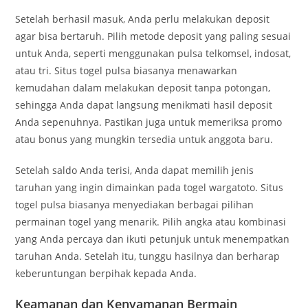
Setelah berhasil masuk, Anda perlu melakukan deposit
agar bisa bertaruh. Pilih metode deposit yang paling sesuai
untuk Anda, seperti menggunakan pulsa telkomsel, indosat,
atau tri. Situs togel pulsa biasanya menawarkan
kemudahan dalam melakukan deposit tanpa potongan,
sehingga Anda dapat langsung menikmati hasil deposit
Anda sepenuhnya. Pastikan juga untuk memeriksa promo
atau bonus yang mungkin tersedia untuk anggota baru.
Setelah saldo Anda terisi, Anda dapat memilih jenis
taruhan yang ingin dimainkan pada togel wargatoto. Situs
togel pulsa biasanya menyediakan berbagai pilihan
permainan togel yang menarik. Pilih angka atau kombinasi
yang Anda percaya dan ikuti petunjuk untuk menempatkan
taruhan Anda. Setelah itu, tunggu hasilnya dan berharap
keberuntungan berpihak kepada Anda.
Keamanan dan Kenyamanan Bermain