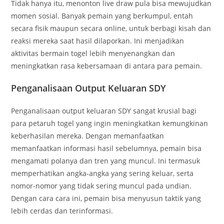
Tidak hanya itu, menonton live draw pula bisa mewujudkan
momen sosial. Banyak pemain yang berkumpul, entah
secara fisik maupun secara online, untuk berbagi kisah dan
reaksi mereka saat hasil dilaporkan. Ini menjadikan
aktivitas bermain togel lebih menyenangkan dan
meningkatkan rasa kebersamaan di antara para pemain.
Penganalisaan Output Keluaran SDY
Penganalisaan output keluaran SDY sangat krusial bagi
para petaruh togel yang ingin meningkatkan kemungkinan
keberhasilan mereka. Dengan memanfaatkan
memanfaatkan informasi hasil sebelumnya, pemain bisa
mengamati polanya dan tren yang muncul. Ini termasuk
memperhatikan angka-angka yang sering keluar, serta
nomor-nomor yang tidak sering muncul pada undian.
Dengan cara cara ini, pemain bisa menyusun taktik yang
lebih cerdas dan terinformasi.