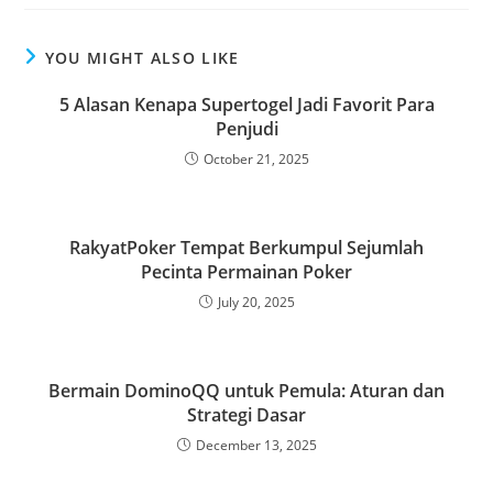
YOU MIGHT ALSO LIKE
5 Alasan Kenapa Supertogel Jadi Favorit Para
Penjudi
October 21, 2025
RakyatPoker Tempat Berkumpul Sejumlah
Pecinta Permainan Poker
July 20, 2025
Bermain DominoQQ untuk Pemula: Aturan dan
Strategi Dasar
December 13, 2025