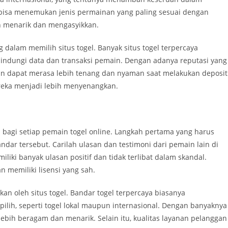
 bisa menemukan jenis permainan yang paling sesuai dengan
h menarik dan mengasyikkan.
dalam memilih situs togel. Banyak situs togel terpercaya
ndungi data dan transaksi pemain. Dengan adanya reputasi yang
main dapat merasa lebih tenang dan nyaman saat melakukan deposit
eka menjadi lebih menyenangkan.
l bagi setiap pemain togel online. Langkah pertama yang harus
dar tersebut. Carilah ulasan dan testimoni dari pemain lain di
liki banyak ulasan positif dan tidak terlibat dalam skandal.
n memiliki lisensi yang sah.
kan oleh situs togel. Bandar togel terpercaya biasanya
pilih, seperti togel lokal maupun internasional. Dengan banyaknya
ebih beragam dan menarik. Selain itu, kualitas layanan pelanggan