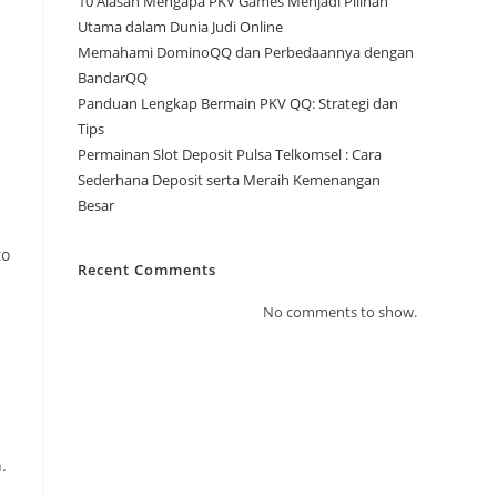
10 Alasan Mengapa PKV Games Menjadi Pilihan
Utama dalam Dunia Judi Online
Memahami DominoQQ dan Perbedaannya dengan
BandarQQ
Panduan Lengkap Bermain PKV QQ: Strategi dan
Tips
Permainan Slot Deposit Pulsa Telkomsel : Cara
Sederhana Deposit serta Meraih Kemenangan
Besar
to
Recent Comments
No comments to show.
.