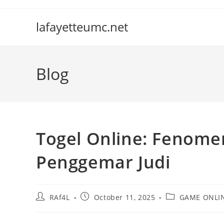
Skip
to
lafayetteumc.net
content
Blog
Togel Online: Fenome
Penggemar Judi
Post
Post
Post
RAf4L
October 11, 2025
GAME ONLI
author:
published:
category: