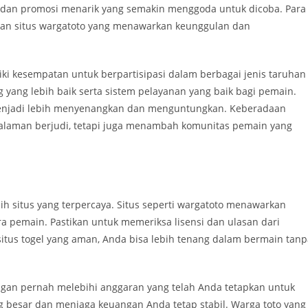
us dan promosi menarik yang semakin menggoda untuk dicoba. Para
an situs wargatoto yang menawarkan keunggulan dan
iki kesempatan untuk berpartisipasi dalam berbagai jenis taruhan
yang lebih baik serta sistem pelayanan yang baik bagi pemain.
menjadi lebih menyenangkan dan menguntungkan. Keberadaan
alaman berjudi, tetapi juga menambah komunitas pemain yang
lih situs yang terpercaya. Situs seperti wargatoto menawarkan
a pemain. Pastikan untuk memeriksa lisensi dan ulasan dari
tus togel yang aman, Anda bisa lebih tenang dalam bermain tanp
angan pernah melebihi anggaran yang telah Anda tetapkan untuk
 besar dan menjaga keuangan Anda tetap stabil. Warga toto yang