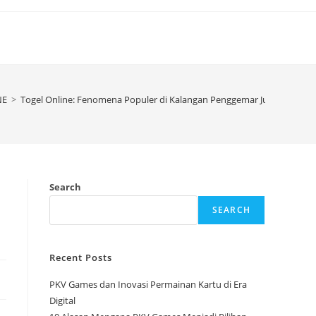
NE
>
Togel Online: Fenomena Populer di Kalangan Penggemar Judi
Search
SEARCH
Recent Posts
PKV Games dan Inovasi Permainan Kartu di Era
Digital