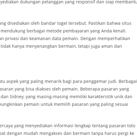
enyediakan dukungan pelanggan yang responsif dan siap membant
g disediakan oleh bandar togel tersebut. Pastikan bahwa situs
a mendukung berbagai metode pembayaran yang Anda kenali.
kan privasi dan keamanan data pemain. Dengan memperhatikan
ng tidak hanya menyenangkan bermain, tetapi juga aman dan
satu aspek yang paling menarik bagi para penggemar judi. Berbagai
asaran yang bisa diakses oleh pemain. Beberapa pasaran yang
dan Sidney, yang masing-masing memiliki karakteristik unik dan
ngkinkan pemain untuk memilih pasaran yang paling sesuai
rpercaya yang menyediakan informasi lengkap tentang pasaran toto
dapat dengan mudah mengakses dan bermain tanpa harus pergi ke