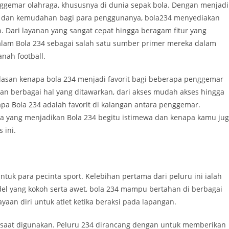
enggemar olahraga, khususnya di dunia sepak bola. Dengan menjadi
 dan kemudahan bagi para penggunanya, bola234 menyediakan
 Dari layanan yang sangat cepat hingga beragam fitur yang
dalam Bola 234 sebagai salah satu sumber primer mereka dalam
anah football.
alasan kenapa bola 234 menjadi favorit bagi beberapa penggemar
 berbagai hal yang ditawarkan, dari akses mudah akses hingga
apa Bola 234 adalah favorit di kalangan antara penggemar.
a yang menjadikan Bola 234 begitu istimewa dan kenapa kamu ju
 ini.
ntuk para pecinta sport. Kelebihan pertama dari peluru ini ialah
el yang kokoh serta awet, bola 234 mampu bertahan di berbagai
an diri untuk atlet ketika beraksi pada lapangan.
 saat digunakan. Peluru 234 dirancang dengan untuk memberikan