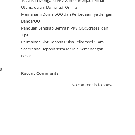
10 Alasan Mengapa PKV Games Menjadi Pilihan
Utama dalam Dunia Judi Online
Memahami DominoQQ dan Perbedaannya dengan
BandarQQ
Panduan Lengkap Bermain PKV QQ: Strategi dan
Tips
Permainan Slot Deposit Pulsa Telkomsel : Cara
Sederhana Deposit serta Meraih Kemenangan
Besar
ga
Recent Comments
No comments to show.