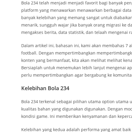
Bola 234 telah menjadi menjadi favorit bagi banyak p
platform yang menawarkan menawarkan berbagai data
banyak kelebihan yang memang sangat untuk diabaikan.
menarik, sungguh wajar jika banyak orang migrasi ke 
mengakses berita, data statistik, dan telaah mengenai r
Dalam artikel ini, bahasan ini, kami akan membahas 7 
football. Dengan mempertimbangkan mempertimbangkan
konten yang bermanfaat, kita akan melihat melihat ken
Bersiaplah untuk menemukan lebih lanjut mengenai ap
perlu mempertimbangkan agar bergabung ke komunitas
Kelebihan Bola 234
Bola 234 terkenal sebagai pilihan utama option utama u
kualitas bahan yang digunakan digunakan. Dengan mod
kondisi game. Ini memberikan kenyamanan dan kepercaya
Kelebihan yang kedua adalah performa yang amat baik