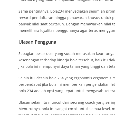
Sama pentingnya, Bola234 menyediakan sejumlah prom
reward pendaftaran hingga penawaran khusus untuk pe
banyak nilai saat bertaruh. Dengan menawarkan nilai 
memelihara loyalitas penggunanya agar terus menggun
Ulasan Pengguna
Sebagian besar user yang sudah merasakan keuntung
kesenangan terhadap kinerja bola tersebut, baik itu 
jika bola ini mempunyai daya tahan yang tinggi dan tet
Selain itu, desain bola 234 yang ergonomis ergonomis 
berpendapat jika bola ini memberikan pengendalian le
bola 234 adalah opsi yang tepat untuk mengasah keter
Ulasan selain itu muncul dari seorang coach yang seri
Menurutnya, bola ini sangat cocok untuk semua level, 