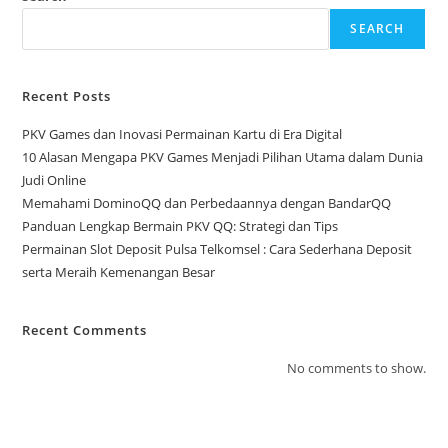
SEARCH
Recent Posts
PKV Games dan Inovasi Permainan Kartu di Era Digital
10 Alasan Mengapa PKV Games Menjadi Pilihan Utama dalam Dunia
Judi Online
Memahami DominoQQ dan Perbedaannya dengan BandarQQ
Panduan Lengkap Bermain PKV QQ: Strategi dan Tips
Permainan Slot Deposit Pulsa Telkomsel : Cara Sederhana Deposit
serta Meraih Kemenangan Besar
Recent Comments
No comments to show.