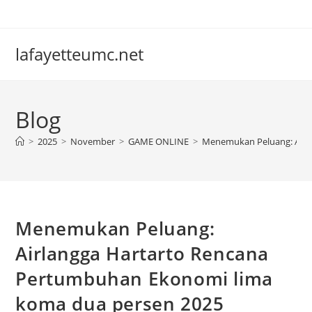
Skip
to
content
lafayetteumc.net
Blog
>
2025
>
November
>
GAME ONLINE
>
Menemukan Peluang: Airl
Menemukan Peluang:
Airlangga Hartarto Rencana
Pertumbuhan Ekonomi lima
koma dua persen 2025