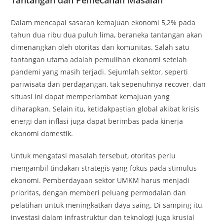
Tantangan dan Pemecahan Masalah
Dalam mencapai sasaran kemajuan ekonomi 5,2% pada
tahun dua ribu dua puluh lima, beraneka tantangan akan
dimenangkan oleh otoritas dan komunitas. Salah satu
tantangan utama adalah pemulihan ekonomi setelah
pandemi yang masih terjadi. Sejumlah sektor, seperti
pariwisata dan perdagangan, tak sepenuhnya recover, dan
situasi ini dapat memperlambat kemajuan yang
diharapkan. Selain itu, ketidakpastian global akibat krisis
energi dan inflasi juga dapat berimbas pada kinerja
ekonomi domestik.
Untuk mengatasi masalah tersebut, otoritas perlu
mengambil tindakan strategis yang fokus pada stimulus
ekonomi. Pemberdayaan sektor UMKM harus menjadi
prioritas, dengan memberi peluang permodalan dan
pelatihan untuk meningkatkan daya saing. Di samping itu,
investasi dalam infrastruktur dan teknologi juga krusial