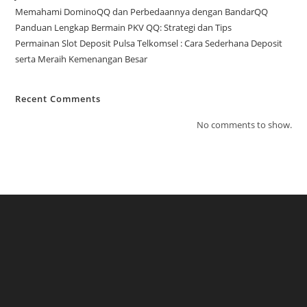
Memahami DominoQQ dan Perbedaannya dengan BandarQQ
Panduan Lengkap Bermain PKV QQ: Strategi dan Tips
Permainan Slot Deposit Pulsa Telkomsel : Cara Sederhana Deposit
serta Meraih Kemenangan Besar
Recent Comments
No comments to show.