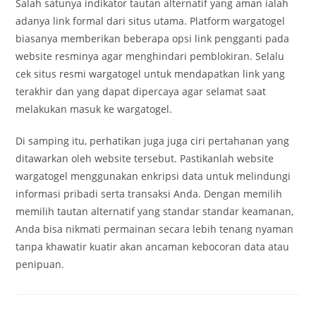
Salah satunya indikator tautan alternatif yang aman ialah
adanya link formal dari situs utama. Platform wargatogel
biasanya memberikan beberapa opsi link pengganti pada
website resminya agar menghindari pemblokiran. Selalu
cek situs resmi wargatogel untuk mendapatkan link yang
terakhir dan yang dapat dipercaya agar selamat saat
melakukan masuk ke wargatogel.
Di samping itu, perhatikan juga juga ciri pertahanan yang
ditawarkan oleh website tersebut. Pastikanlah website
wargatogel menggunakan enkripsi data untuk melindungi
informasi pribadi serta transaksi Anda. Dengan memilih
memilih tautan alternatif yang standar standar keamanan,
Anda bisa nikmati permainan secara lebih tenang nyaman
tanpa khawatir kuatir akan ancaman kebocoran data atau
penipuan.