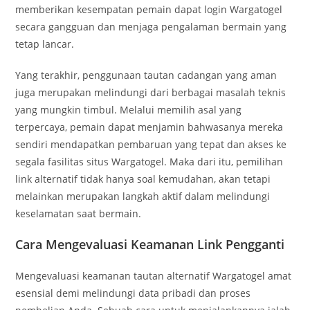
memberikan kesempatan pemain dapat login Wargatogel
secara gangguan dan menjaga pengalaman bermain yang
tetap lancar.
Yang terakhir, penggunaan tautan cadangan yang aman
juga merupakan melindungi dari berbagai masalah teknis
yang mungkin timbul. Melalui memilih asal yang
terpercaya, pemain dapat menjamin bahwasanya mereka
sendiri mendapatkan pembaruan yang tepat dan akses ke
segala fasilitas situs Wargatogel. Maka dari itu, pemilihan
link alternatif tidak hanya soal kemudahan, akan tetapi
melainkan merupakan langkah aktif dalam melindungi
keselamatan saat bermain.
Cara Mengevaluasi Keamanan Link Pengganti
Mengevaluasi keamanan tautan alternatif Wargatogel amat
esensial demi melindungi data pribadi dan proses