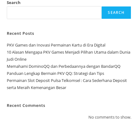
Search
SEARCH
Recent Posts
PKV Games dan Inovasi Permainan Kartu di Era Digital
10 Alasan Mengapa PKV Games Menjadi Pilihan Utama dalam Dunia
Judi Online
Memahami DominoQQ dan Perbedaannya dengan BandarQQ
Panduan Lengkap Bermain PKV QQ: Strategi dan Tips
Permainan Slot Deposit Pulsa Telkomsel : Cara Sederhana Deposit
serta Meraih Kemenangan Besar
Recent Comments
No comments to show.