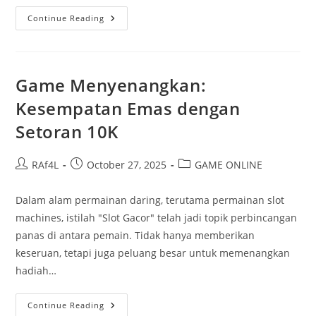
Dari
Continue Reading
Awal
Hingga
Mahir:
Cara
Bertanding
Wargabet
Game Menyenangkan:
Untuk
Pemula
Kesempatan Emas dengan
Setoran 10K
Post
Post
Post
RAf4L
October 27, 2025
GAME ONLINE
author:
published:
category:
Dalam alam permainan daring, terutama permainan slot
machines, istilah "Slot Gacor" telah jadi topik perbincangan
panas di antara pemain. Tidak hanya memberikan
keseruan, tetapi juga peluang besar untuk memenangkan
hadiah…
Game
Continue Reading
Menyenangkan: