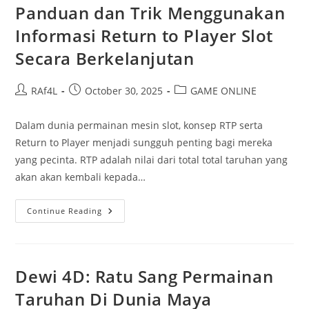
Tutorial
Panduan dan Trik Menggunakan
Awal
Informasi Return to Player Slot
Secara Berkelanjutan
Post
Post
Post
RAf4L
October 30, 2025
GAME ONLINE
author:
published:
category:
Dalam dunia permainan mesin slot, konsep RTP serta
Return to Player menjadi sungguh penting bagi mereka
yang pecinta. RTP adalah nilai dari total total taruhan yang
akan akan kembali kepada…
Panduan
Continue Reading
Dan
Trik
Menggunakan
Informasi
Return
To
Dewi 4D: Ratu Sang Permainan
Player
Slot
Taruhan Di Dunia Maya
Secara
Berkelanjutan