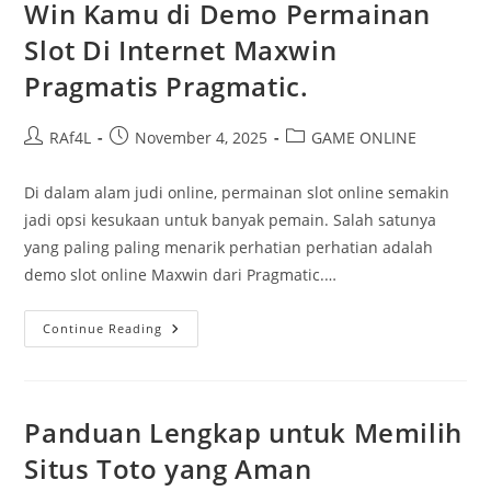
Win Kamu di Demo Permainan
Slot Di Internet Maxwin
Pragmatis Pragmatic.
Post
Post
Post
RAf4L
November 4, 2025
GAME ONLINE
author:
published:
category:
Di dalam alam judi online, permainan slot online semakin
jadi opsi kesukaan untuk banyak pemain. Salah satunya
yang paling paling menarik perhatian perhatian adalah
demo slot online Maxwin dari Pragmatic.…
Maksimalkan
Continue Reading
Occasions
Mega
Win
Kamu
Di
Demo
Panduan Lengkap untuk Memilih
Permainan
Slot
Situs Toto yang Aman
Di
Internet