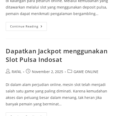
di kalangan para petaruh online. Melalui kemudahan yang
ditawarkan melalui slot yang menggunakan deposit pulsa,
pemain dapat menikmati pengalaman bergambling…
Review
Continue Reading
Permainan
Slot
Pulsa
Terbesar:
Temukan
Pilihan
Dapatkan Jackpot menggunakan
Anda!
Slot Pulsa Indosat
Post
Post
Post
RAf4L
November 2, 2025
GAME ONLINE
author:
published:
category:
Di dalam alam perjudian online, mesin slot telah menjadi
salah satu game yang paling diminati. Karena kemudahan
akses dan peluang besar dalam menang, tak heran jika
banyak pemain yang berminat…