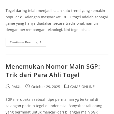
author:
published:
category:
Togel daring telah menjadi salah satu trend yang semakin
populer di kalangan masyarakat. Dulu, togel adalah sebagai
game yang hanya diadakan secara tradisional, namun
dengan perkembangan teknologi, kini togel bisa…
Togel
Continue Reading
Secara
Online:
Dari
Kegiatan
Hobi
Menjadi
Menemukan Nomor Main SGP:
Sumber
Pendapatan
Trik dari Para Ahli Togel
Post
Post
Post
RAf4L
October 29, 2025
GAME ONLINE
author:
published:
category:
SGP merupakan sebuah tipe permainan yg terkenal di
kalangan pecinta togel di Indonesia. Banyak sekali orang
yang berminat untuk mencari-cari bilangan main SGP,