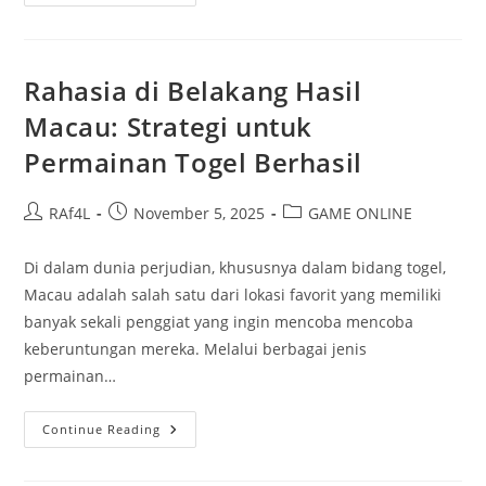
Menjadi
Anggota
Pada
Satelit
Togel
Online
Rahasia di Belakang Hasil
Macau: Strategi untuk
Permainan Togel Berhasil
Post
Post
Post
RAf4L
November 5, 2025
GAME ONLINE
author:
published:
category:
Di dalam dunia perjudian, khususnya dalam bidang togel,
Macau adalah salah satu dari lokasi favorit yang memiliki
banyak sekali penggiat yang ingin mencoba mencoba
keberuntungan mereka. Melalui berbagai jenis
permainan…
Rahasia
Continue Reading
Di
Belakang
Hasil