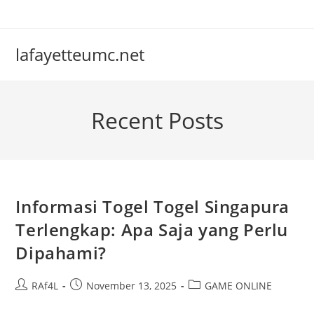
Skip
to
content
lafayetteumc.net
Recent Posts
Informasi Togel Togel Singapura
Terlengkap: Apa Saja yang Perlu
Dipahami?
Post
Post
Post
RAf4L
November 13, 2025
GAME ONLINE
author:
published:
category: