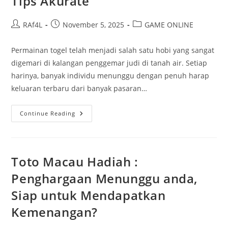
Tips Akurate
Post
Post
Post
RAf4L
November 5, 2025
GAME ONLINE
author:
published:
category:
Permainan togel telah menjadi salah satu hobi yang sangat
digemari di kalangan penggemar judi di tanah air. Setiap
harinya, banyak individu menunggu dengan penuh harap
keluaran terbaru dari banyak pasaran…
Keluaran
Continue Reading
Sidney
:
Keluaran
Dan
Tips
Akurate
Toto Macau Hadiah :
Penghargaan Menunggu anda,
Siap untuk Mendapatkan
Kemenangan?