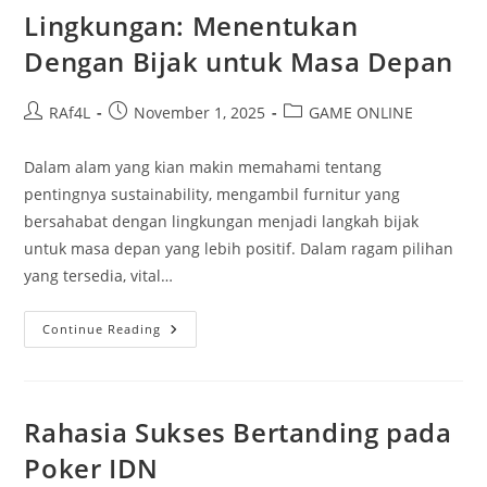
Lingkungan: Menentukan
Dengan Bijak untuk Masa Depan
Post
Post
Post
RAf4L
November 1, 2025
GAME ONLINE
author:
published:
category:
Dalam alam yang kian makin memahami tentang
pentingnya sustainability, mengambil furnitur yang
bersahabat dengan lingkungan menjadi langkah bijak
untuk masa depan yang lebih positif. Dalam ragam pilihan
yang tersedia, vital…
Perabotan
Continue Reading
Bersahabat
Lingkungan:
Menentukan
Dengan
Bijak
Untuk
Rahasia Sukses Bertanding pada
Masa
Depan
Poker IDN