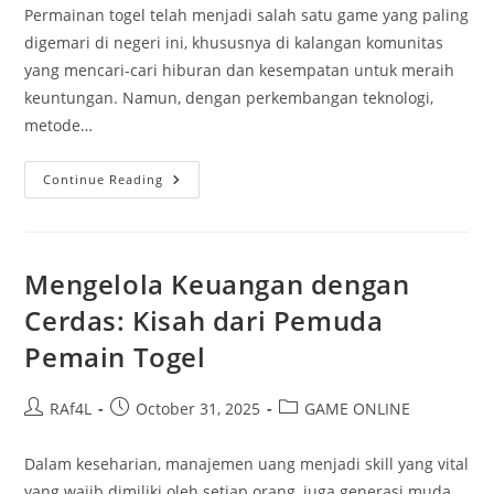
Permainan togel telah menjadi salah satu game yang paling
digemari di negeri ini, khususnya di kalangan komunitas
yang mencari-cari hiburan dan kesempatan untuk meraih
keuntungan. Namun, dengan perkembangan teknologi,
metode…
Lotere
Continue Reading
Via
Pulsa
Elektrik:
Jawaban
Pintar
Untuk
Mengelola Keuangan dengan
Pecinta
Lotere
Cerdas: Kisah dari Pemuda
Pemain Togel
Post
Post
Post
RAf4L
October 31, 2025
GAME ONLINE
author:
published:
category:
Dalam keseharian, manajemen uang menjadi skill yang vital
yang wajib dimiliki oleh setiap orang, juga generasi muda.