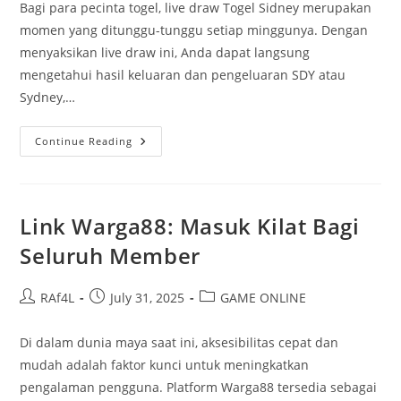
Bagi para pecinta togel, live draw Togel Sidney merupakan
momen yang ditunggu-tunggu setiap minggunya. Dengan
menyaksikan live draw ini, Anda dapat langsung
mengetahui hasil keluaran dan pengeluaran SDY atau
Sydney,…
Live
Continue Reading
Draw
Togel
Sidney:
Saksikan
Secara
Langsung
Link Warga88: Masuk Kilat Bagi
Hasilnya!
Seluruh Member
Post
Post
Post
RAf4L
July 31, 2025
GAME ONLINE
author:
published:
category:
Di dalam dunia maya saat ini, aksesibilitas cepat dan
mudah adalah faktor kunci untuk meningkatkan
pengalaman pengguna. Platform Warga88 tersedia sebagai