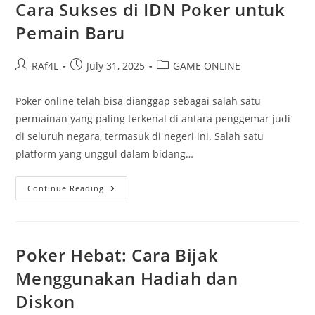
Di
Cara Sukses di IDN Poker untuk
IDN
Play
Pemain Baru
Post
Post
Post
RAf4L
July 31, 2025
GAME ONLINE
author:
published:
category:
Poker online telah bisa dianggap sebagai salah satu
permainan yang paling terkenal di antara penggemar judi
di seluruh negara, termasuk di negeri ini. Salah satu
platform yang unggul dalam bidang…
Cara
Continue Reading
Sukses
Di
IDN
Poker
Untuk
Pemain
Poker Hebat: Cara Bijak
Baru
Menggunakan Hadiah dan
Diskon