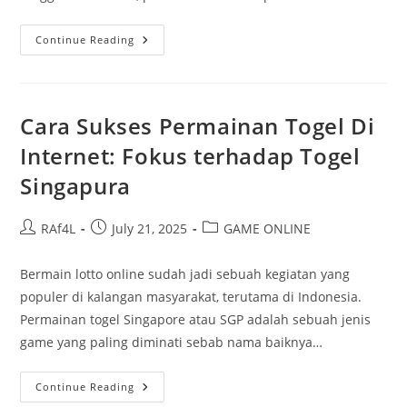
Keseruan
Continue Reading
Slot
Kamboja
Dan
Kenapa
Anda
Harus
Cara Sukses Permainan Togel Di
Mencobanya
Internet: Fokus terhadap Togel
Singapura
Post
Post
Post
RAf4L
July 21, 2025
GAME ONLINE
author:
published:
category:
Bermain lotto online sudah jadi sebuah kegiatan yang
populer di kalangan masyarakat, terutama di Indonesia.
Permainan togel Singapore atau SGP adalah sebuah jenis
game yang paling diminati sebab nama baiknya…
Cara
Continue Reading
Sukses