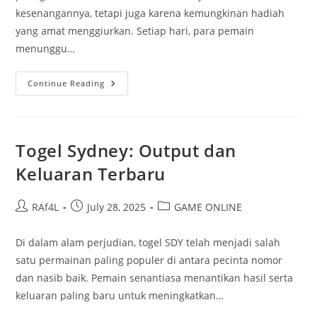
kesenangannya, tetapi juga karena kemungkinan hadiah
yang amat menggiurkan. Setiap hari, para pemain
menunggu…
Toto
Continue Reading
Streaming:
Live
Streaming
Keputusan
Lottery
Saat
Togel Sydney: Output dan
Ini
Keluaran Terbaru
Post
Post
Post
RAf4L
July 28, 2025
GAME ONLINE
author:
published:
category:
Di dalam alam perjudian, togel SDY telah menjadi salah
satu permainan paling populer di antara pecinta nomor
dan nasib baik. Pemain senantiasa menantikan hasil serta
keluaran paling baru untuk meningkatkan…