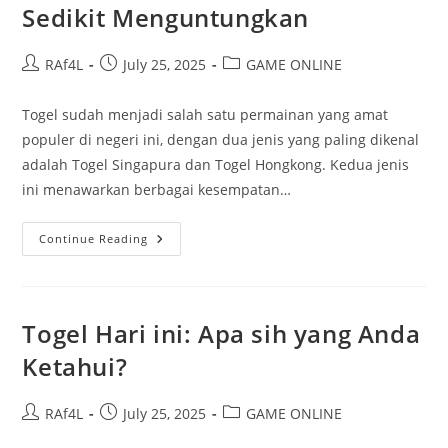
Internet?
Sedikit Menguntungkan
Post
Post
Post
RAf4L
July 25, 2025
GAME ONLINE
author:
published:
category:
Togel sudah menjadi salah satu permainan yang amat
populer di negeri ini, dengan dua jenis yang paling dikenal
adalah Togel Singapura dan Togel Hongkong. Kedua jenis
ini menawarkan berbagai kesempatan…
Togel
Continue Reading
SGP:
Yang
Mana
Yang
Sedikit
Menguntungkan
Togel Hari ini: Apa sih yang Anda
Ketahui?
Post
Post
Post
RAf4L
July 25, 2025
GAME ONLINE
author:
published:
category: