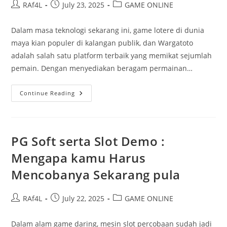
Post
Post
Post
RAf4L
July 23, 2025
GAME ONLINE
author:
published:
category:
Dalam masa teknologi sekarang ini, game lotere di dunia
maya kian populer di kalangan publik, dan Wargatoto
adalah salah satu platform terbaik yang memikat sejumlah
pemain. Dengan menyediakan beragam permainan…
Menguak
Continue Reading
Rahasia
Permainan
Togel
Via
Internet
Di
PG Soft serta Slot Demo :
Wargatoto:
Saran
Mengapa kamu Harus
Dan
Strategi
Mencobanya Sekarang pula
Post
Post
Post
RAf4L
July 22, 2025
GAME ONLINE
author:
published:
category:
Dalam alam game daring, mesin slot percobaan sudah jadi