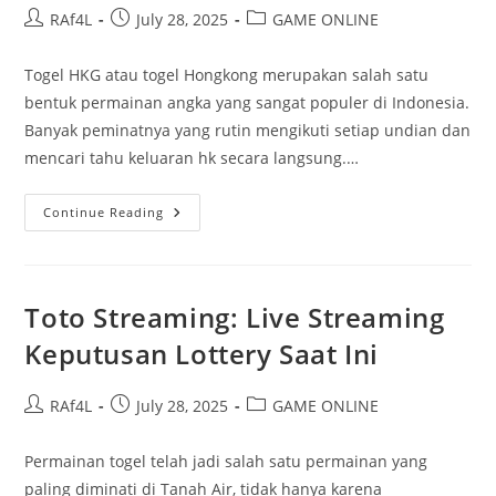
Post
Post
Post
RAf4L
July 28, 2025
GAME ONLINE
author:
published:
category:
Togel HKG atau togel Hongkong merupakan salah satu
bentuk permainan angka yang sangat populer di Indonesia.
Banyak peminatnya yang rutin mengikuti setiap undian dan
mencari tahu keluaran hk secara langsung.…
Togel
Continue Reading
HKG:
Analisis
Keluaran
Dan
Tren
Yang
Toto Streaming: Live Streaming
Perlu
Diketahui
Keputusan Lottery Saat Ini
Post
Post
Post
RAf4L
July 28, 2025
GAME ONLINE
author:
published:
category:
Permainan togel telah jadi salah satu permainan yang
paling diminati di Tanah Air, tidak hanya karena