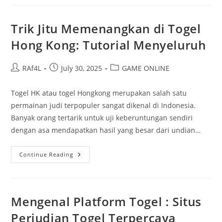
Petaruh
Terpercaya
Trik Jitu Memenangkan di Togel
Hong Kong: Tutorial Menyeluruh
Post
Post
Post
RAf4L
July 30, 2025
GAME ONLINE
author:
published:
category:
Togel HK atau togel Hongkong merupakan salah satu
permainan judi terpopuler sangat dikenal di Indonesia.
Banyak orang tertarik untuk uji keberuntungan sendiri
dengan asa mendapatkan hasil yang besar dari undian…
Trik
Continue Reading
Jitu
Memenangkan
Di
Togel
Hong
Kong:
Mengenal Platform Togel : Situs
Tutorial
Menyeluruh
Perjudian Togel Terpercaya