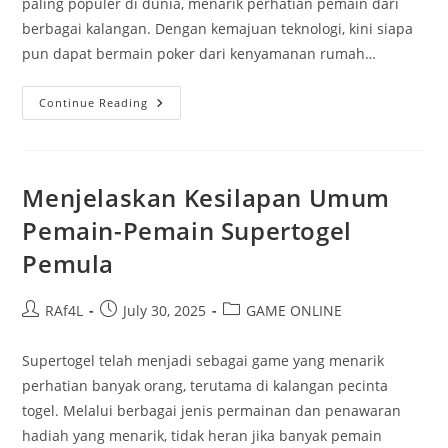
paling populer di dunia, menarik perhatian pemain dari
berbagai kalangan. Dengan kemajuan teknologi, kini siapa
pun dapat bermain poker dari kenyamanan rumah…
Poker
Continue Reading
Online:
Dari
Pemula
Hingga
Ahli
Dalam
Menjelaskan Kesilapan Umum
10
Langkah
Pemain-Pemain Supertogel
Pemula
Post
Post
Post
RAf4L
July 30, 2025
GAME ONLINE
author:
published:
category:
Supertogel telah menjadi sebagai game yang menarik
perhatian banyak orang, terutama di kalangan pecinta
togel. Melalui berbagai jenis permainan dan penawaran
hadiah yang menarik, tidak heran jika banyak pemain