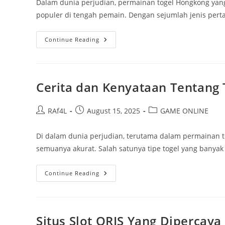
Dalam dunia perjudian, permainan togel Hongkong yang 
populer di tengah pemain. Dengan sejumlah jenis perta
Mengenal
Continue Reading
Paito
HK:
Panduan
Rincian
Bagi
Pemain
Cerita dan Kenyataan Tentang 
Post
Post
Post
RAf4L
August 15, 2025
GAME ONLINE
author:
published:
category:
Di dalam dunia perjudian, terutama dalam permainan to
semuanya akurat. Salah satunya tipe togel yang banyak 
Cerita
Continue Reading
Dan
Kenyataan
Tentang
Toto
SDY
Dan
Situs Slot QRIS Yang Dipercaya 
Hasil