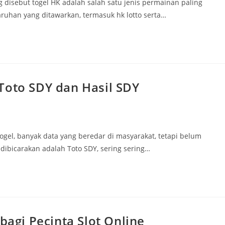
disebut togel HK adalah salah satu jenis permainan paling
ruhan yang ditawarkan, termasuk hk lotto serta…
Toto SDY dan Hasil SDY
gel, banyak data yang beredar di masyarakat, tetapi belum
dibicarakan adalah Toto SDY, sering sering…
bagi Pecinta Slot Online