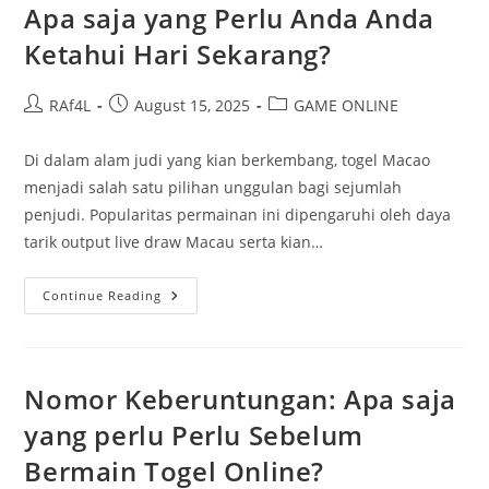
Apa saja yang Perlu Anda Anda
Ketahui Hari Sekarang?
Post
Post
Post
RAf4L
August 15, 2025
GAME ONLINE
author:
published:
category:
Di dalam alam judi yang kian berkembang, togel Macao
menjadi salah satu pilihan unggulan bagi sejumlah
penjudi. Popularitas permainan ini dipengaruhi oleh daya
tarik output live draw Macau serta kian…
Hasil
Continue Reading
Langsung
Undian
Makau:
Apa
Saja
Yang
Nomor Keberuntungan: Apa saja
Perlu
Anda
yang perlu Perlu Sebelum
Anda
Ketahui
Bermain Togel Online?
Hari
Sekarang?