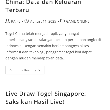
China: Data dan Keluaran
Terbaru
Post
Post
Post
RAf4L
August 11, 2025
GAME ONLINE
author:
published:
category:
Togel China telah menjadi topik yang hangat
diperbincangkan di kalangan pecinta permainan angka di
Indonesia. Dengan semakin berkembangnya akses
informasi dan teknologi, penggemar togel kini dapat
dengan mudah mendapatkan data…
Mengungkap
Continue Reading
Rahasia
Togel
China:
Data
Dan
Keluaran
Live Draw Togel Singapore:
Terbaru
Saksikan Hasil Live!