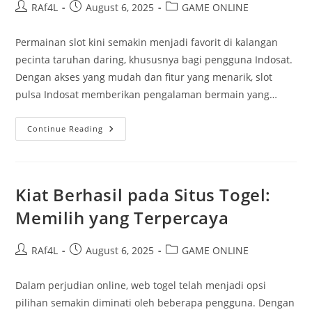
Post
Post
Post
RAf4L
August 6, 2025
GAME ONLINE
author:
published:
category:
Permainan slot kini semakin menjadi favorit di kalangan
pecinta taruhan daring, khususnya bagi pengguna Indosat.
Dengan akses yang mudah dan fitur yang menarik, slot
pulsa Indosat memberikan pengalaman bermain yang…
Permainan
Continue Reading
Kredit
Indosat
Ooredoo:
Taktik
Sederhana
Menang
Kiat Berhasil pada Situs Togel:
Kemenangan
Besar
Memilih yang Terpercaya
Post
Post
Post
RAf4L
August 6, 2025
GAME ONLINE
author:
published:
category:
Dalam perjudian online, web togel telah menjadi opsi
pilihan semakin diminati oleh beberapa pengguna. Dengan