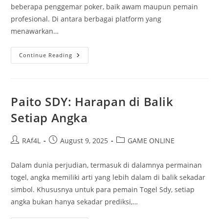
beberapa penggemar poker, baik awam maupun pemain
profesional. Di antara berbagai platform yang
menawarkan…
IDN
Continue Reading
Poker:
Rahasia
Kesuksesan
Pemain
Paito SDY: Harapan di Balik
Setiap Angka
Post
Post
Post
RAf4L
August 9, 2025
GAME ONLINE
author:
published:
category:
Dalam dunia perjudian, termasuk di dalamnya permainan
togel, angka memiliki arti yang lebih dalam di balik sekadar
simbol. Khususnya untuk para pemain Togel Sdy, setiap
angka bukan hanya sekadar prediksi,…