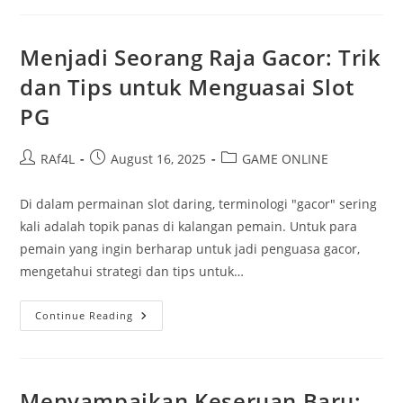
Warga
Bet
Dalam
Rangka
Menjadi Seorang Raja Gacor: Trik
Menang
Besar
dan Tips untuk Menguasai Slot
PG
Post
Post
Post
RAf4L
August 16, 2025
GAME ONLINE
author:
published:
category:
Di dalam permainan slot daring, terminologi "gacor" sering
kali adalah topik panas di kalangan pemain. Untuk para
pemain yang ingin berharap untuk jadi penguasa gacor,
mengetahui strategi dan tips untuk…
Menjadi
Continue Reading
Seorang
Raja
Gacor:
Trik
Dan
Tips
Menyampaikan Keseruan Baru: