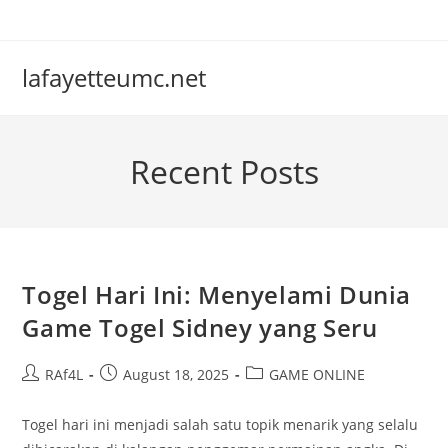
Skip
to
content
lafayetteumc.net
Recent Posts
Togel Hari Ini: Menyelami Dunia
Game Togel Sidney yang Seru
Post
Post
Post
RAf4L
August 18, 2025
GAME ONLINE
author:
published:
category:
Togel hari ini menjadi salah satu topik menarik yang selalu