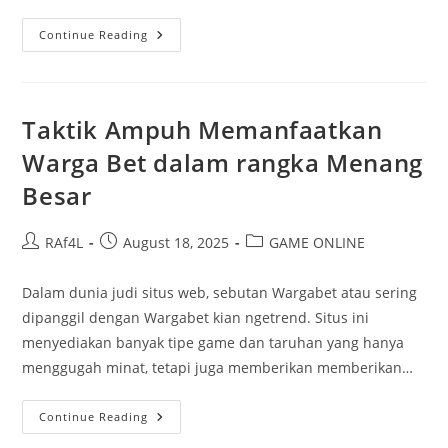
Panduan
Continue Reading
Lengkap
RTP
Langsung:
Mengetahui
Waktu
Yang
Taktik Ampuh Memanfaatkan
Cocok
Agar
Warga Bet dalam rangka Menang
Bermain
Besar
Post
Post
Post
RAf4L
August 18, 2025
GAME ONLINE
author:
published:
category:
Dalam dunia judi situs web, sebutan Wargabet atau sering
dipanggil dengan Wargabet kian ngetrend. Situs ini
menyediakan banyak tipe game dan taruhan yang hanya
menggugah minat, tetapi juga memberikan memberikan…
Taktik
Continue Reading
Ampuh
Memanfaatkan