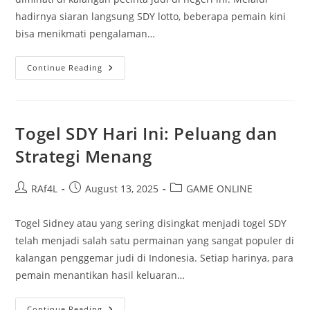
hadirnya siaran langsung SDY lotto, beberapa pemain kini
bisa menikmati pengalaman…
Togel
Continue Reading
Sidney
Langsung:
Tempatnya
Para
Penggemar
Permainan
Togel SDY Hari Ini: Peluang dan
Lotere
Strategi Menang
Post
Post
Post
RAf4L
August 13, 2025
GAME ONLINE
author:
published:
category:
Togel Sidney atau yang sering disingkat menjadi togel SDY
telah menjadi salah satu permainan yang sangat populer di
kalangan penggemar judi di Indonesia. Setiap harinya, para
pemain menantikan hasil keluaran…
Togel
Continue Reading